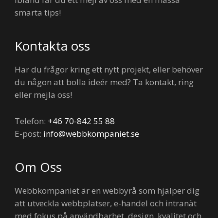
smarta tips!
Kontakta oss
Har du frågor kring ett nytt projekt, eller behöver
du någon att bolla ideér med? Ta kontakt, ring
eller mejla oss!
Telefon:
+46 70-842 55 88
E-post:
info@webbkompaniet.se
Om Oss
Webbkompaniet är en webbyrå som hjälper dig
att utveckla webbplatser, e-handel och intranät
med fokus på användbarhet, design, kvalitet och