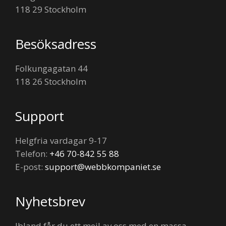
118 29 Stockholm
Besöksadress
Folkungagatan 44
118 26 Stockholm
Support
Helgfria vardagar 9-17
Telefon:
+46 70-842 55 88
E-post:
support@webbkompaniet.se
Nyhetsbrev
Ibland får du ett mejl av oss med en massa