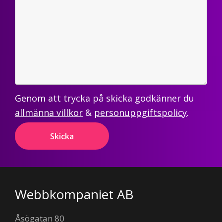
Genom att trycka på skicka godkänner du
allmänna villkor
&
personuppgiftspolicy
.
Footer
Webbkompaniet AB
Åsögatan 80