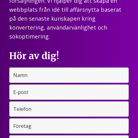
försäljningen. Vi hjälper dig att skapa en
webbplats från idé till affärsnytta baserat
på den senaste kunskapen kring
konvertering, användarvänlighet och
sökoptimering.
Hör av dig!