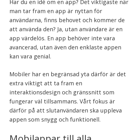
Har du en idé om en app? Det viktigaste när
man tar fram en app är nyttan för
användarna, finns behovet och kommer de
att använda den? Ja, utan användare är en
app värdelös. En app behöver inte vara
avancerad, utan även den enklaste appen
kan vara genial.
Mobiler har en begränsad yta därför är det
extra viktigt att ta fram en
interaktionsdesign och gränssnitt som
fungerar väl tillsammans. Vårt fokus är
därför på att slutanvändaren ska uppleva
appen som snygg och funktionell.
Mobilappar till alla