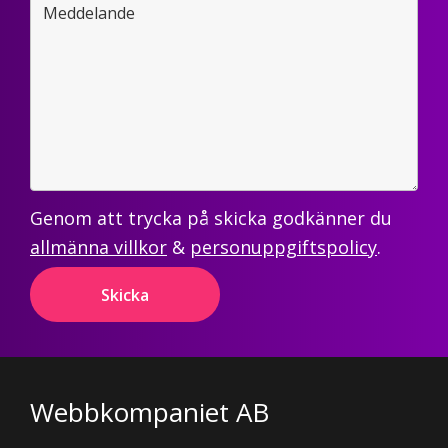
Genom att trycka på skicka godkänner du
allmänna villkor
&
personuppgiftspolicy
.
Footer
Webbkompaniet AB