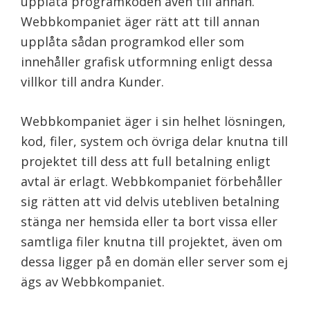
upplåta programkoden även till annan.
Webbkompaniet äger rätt att till annan
upplåta sådan programkod eller som
innehåller grafisk utformning enligt dessa
villkor till andra Kunder.
Webbkompaniet äger i sin helhet lösningen,
kod, filer, system och övriga delar knutna till
projektet till dess att full betalning enligt
avtal är erlagt. Webbkompaniet förbehåller
sig rätten att vid delvis utebliven betalning
stänga ner hemsida eller ta bort vissa eller
samtliga filer knutna till projektet, även om
dessa ligger på en domän eller server som ej
ägs av Webbkompaniet.