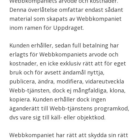
Webbkompaniets arvode och kostnader.
Denna överlåtelse omfattar endast sådant
material som skapats av Webbkompaniet
inom ramen för Uppdraget.
Kunden erhåller, sedan full betalning har
erlagts för Webbkompaniets arvode och
kostnader, en icke exklusiv rätt att för eget
bruk och för avsett ändamål nyttja,
publicera, ändra, modifiera, vidareutveckla
Webb-tjänsten, dock ej mångfaldiga, klona,
kopiera. Kunden erhåller dock ingen
äganderätt till Webb-tjänstens programkod,
dvs vare sig till käll- eller objektkod.
Webbkompaniet har rätt att skydda sin rätt