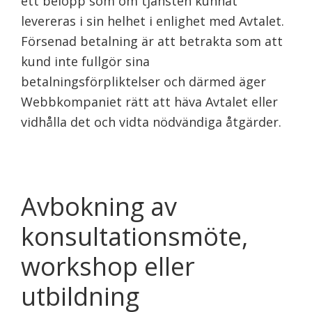
ett belopp som om tjänsten kunnat
levereras i sin helhet i enlighet med Avtalet.
Försenad betalning är att betrakta som att
kund inte fullgör sina
betalningsförpliktelser och därmed äger
Webbkompaniet rätt att häva Avtalet eller
vidhålla det och vidta nödvändiga åtgärder.
Avbokning av
konsultationsmöte,
workshop eller
utbildning