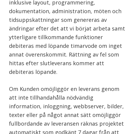
inklusive layout, programmering,
dokumentation, administration, möten och
tidsuppskattningar som genereras av
ändringar efter det att vi börjat arbeta samt
ytterligare tillkommande funktioner
debiteras med löpande timarvode om inget
annat överenskommit. Rättning av fel som
hittas efter slutleverans kommer att
debiteras löpande.
Om Kunden omöjliggör en leverans genom
att inte tillhandahålla nödvändig
information, inloggning, webbserver, bilder,
texter eller på något annat sätt omöjliggör
fullbordande av leveransen räknas projektet
automatiskt som godkänt 7 dagar från att