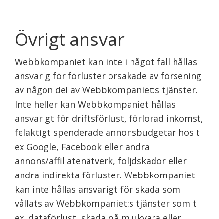
Övrigt ansvar
Webbkompaniet kan inte i något fall hållas
ansvarig för förluster orsakade av försening
av någon del av Webbkompaniet:s tjänster.
Inte heller kan Webbkompaniet hållas
ansvarigt för driftsförlust, förlorad inkomst,
felaktigt spenderade annonsbudgetar hos t
ex Google, Facebook eller andra
annons/affiliatenätverk, följdskador eller
andra indirekta förluster. Webbkompaniet
kan inte hållas ansvarigt för skada som
vållats av Webbkompaniet:s tjänster som t
ex. dataförlust, skada på mjukvara eller