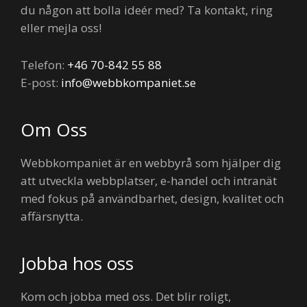
du någon att bolla ideér med? Ta kontakt, ring
eller mejla oss!
Telefon:
+46 70-842 55 88
E-post:
info@webbkompaniet.se
Om Oss
Webbkompaniet är en webbyrå som hjälper dig
att utveckla webbplatser, e-handel och intranät
med fokus på användbarhet, design, kvalitet och
affärsnytta.
Jobba hos oss
Kom och jobba med oss. Det blir roligt,