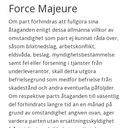
Force Majeure
Om part förhindras att fullgöra sina
åtaganden enligt dessa allmänna villkor av
omständighet som part ej kunnat råda över,
såsom blixtnedslag, arbetskonflikt,
eldsvåda, beslag, myndighetsbestämmelse
samt fel eller försening i tjänster från
underleverantör, skall detta utgöra
befrielsegrund som medför befrielse från
skadestånd och andra eventuella påföljder.
Om respektive parts åtaganden till väsentlig
del förhindrats längre tid än en månad på
grund av omständighet angiven ovan, äger
vardera parten utan ersättningsskyldighet