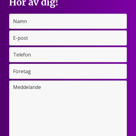
Hör av dig!