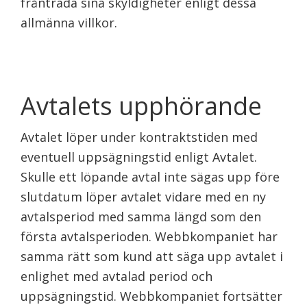
frånträda sina skyldigheter enligt dessa
allmänna villkor.
Avtalets upphörande
Avtalet löper under kontraktstiden med
eventuell uppsägningstid enligt Avtalet.
Skulle ett löpande avtal inte sägas upp före
slutdatum löper avtalet vidare med en ny
avtalsperiod med samma längd som den
första avtalsperioden. Webbkompaniet har
samma rätt som kund att säga upp avtalet i
enlighet med avtalad period och
uppsägningstid. Webbkompaniet fortsätter