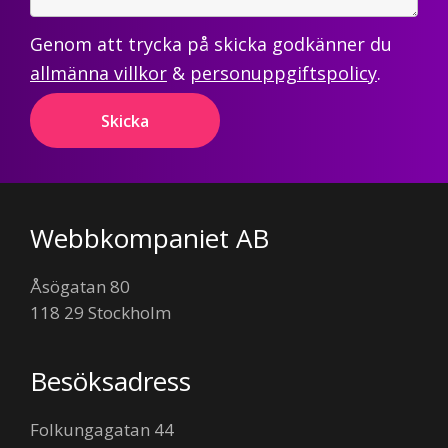
Genom att trycka på skicka godkänner du
allmänna villkor
&
personuppgiftspolicy
.
Footer
Webbkompaniet AB
Åsögatan 80
118 29 Stockholm
Besöksadress
Folkungagatan 44