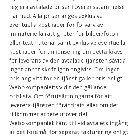
reglera avtalade priser i överensstämmelse
härmed. Alla priser anges exklusive
eventuella kostnader för förvärv av
immateriella rättigheter för bilder/foton,
eller textmaterial samt exklusive eventuella
kostnader för annonsering om detta krävs
för leverans av den avtalade tjänsten såvida
inget annat skriftligen angivits. Om inget
pris angivits för en tjänst gäller pris enligt
Webbkompaniet:s vid tiden gällande
prislista. Om förutsättningarna för att
leverera tjänsten förändrats eller om det
tillkommer arbete utöver det
Webbkompaniet känt till vid avtalets ingång
är det föremål för separat fakturering enligt