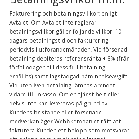
Fakturering och betalningsvillkor: enligt
Avtalet. Om Avtalet inte reglerar
betalningsvillkor gäller följande villkor: 10
dagars betalningstid och fakturering
periodvis i utförandemånaden. Vid försenad
betalning debiteras referensränta + 8% (från
förfallodagen till dess full betalning
erhållits) samt lagstadgad påminnelseavgift.
Vid utebliven betalning lämnas ärendet
vidare till inkasso. Om en tjänst helt eller
delvis inte kan levereras på grund av
Kundens bristande eller försenade
medverkan äger Webbkompaniet rätt att
fakturera Kunden ett belopp som motsvarar