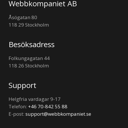
Footer
Webbkompaniet AB
Åsögatan 80
118 29 Stockholm
Besöksadress
Folkungagatan 44
118 26 Stockholm
Support
Helgfria vardagar 9-17
Telefon:
+46 70-842 55 88
E-post:
support@webbkompaniet.se