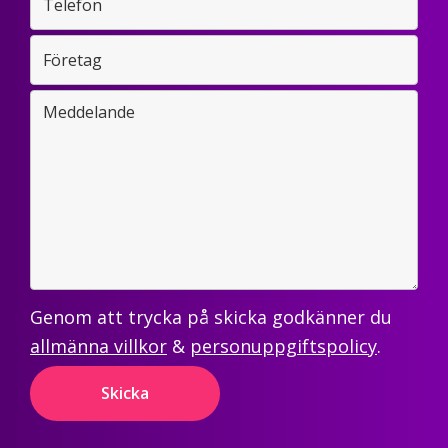
Genom att trycka på skicka godkänner du
allmänna villkor
&
personuppgiftspolicy
.