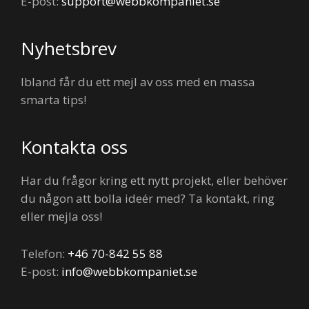
E-post:
support@webbkompaniet.se
Nyhetsbrev
Ibland får du ett mejl av oss med en massa
smarta tips!
Kontakta oss
Har du frågor kring ett nytt projekt, eller behöver
du någon att bolla ideér med? Ta kontakt, ring
eller mejla oss!
Telefon:
+46 70-842 55 88
E-post:
info@webbkompaniet.se