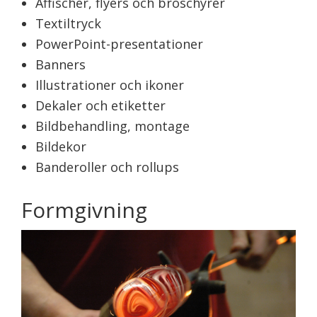
Affischer, flyers och broschyrer
Textiltryck
PowerPoint-presentationer
Banners
Illustrationer och ikoner
Dekaler och etiketter
Bildbehandling, montage
Bildekor
Banderoller och rollups
Formgivning