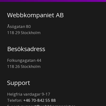
Footer
Webbkompaniet AB
Åsögatan 80
118 29 Stockholm
Besöksadress
Folkungagatan 44
118 26 Stockholm
Support
Helgfria vardagar 9-17
Telefon:
+46 70-842 55 88