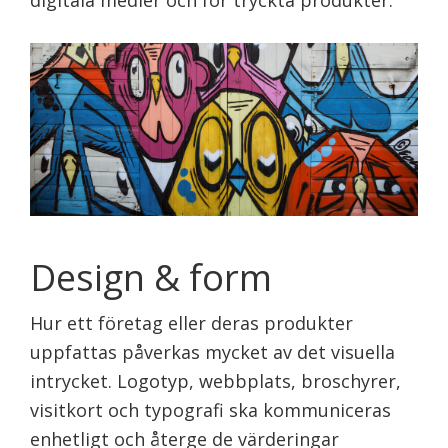
digitala medier och för tryckta produkter.
Design & form
Hur ett företag eller deras produkter
uppfattas påverkas mycket av det visuella
intrycket. Logotyp, webbplats, broschyrer,
visitkort och typografi ska kommuniceras
enhetligt och återge de värderingar